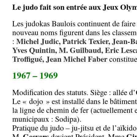
Le judo fait son entrée aux Jeux Oly
Les judokas Baulois continuent de faire 
nouveau noms figurent dans les classem
Michel Judic, Patrick Texier, Jean-B
:
Yves Quintin, M. Guilbaud, Eric Le
Troffigué, Jean Michel Faber
constitue
1967 – 1969
Modification des statuts. Siège : allée d
Le « dojo » est installé dans le bâtiment
la ligne de chemin de fer (actuellement 
municipaux : Sodipa).
Pratique du judo – ju-jitsu et de l’aïkido
Geevers
Gi
M.
devient Président, Mme