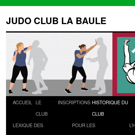
Aller
au
JUDO CLUB LA BAULE
contenu
ACCUEIL
LE
INSCRIPTIONS
HISTORIQUE DU
CLUB
CLUB
LEXIQUE DES
POUR LES
L’