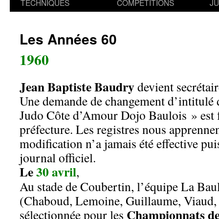
TECHNIQUES
COMPETITIONS
J
Les Années 60
1960
Jean Baptiste Baudry
devient secrétair
Une demande de changement d’intitulé d
Judo Côte d’Amour Dojo Baulois » est fa
préfecture. Les registres nous apprennen
modification n’a jamais été effective pu
journal officiel.
Le
30 avril
,
Au stade de Coubertin, l’équipe La Bau
(Chaboud, Lemoine, Guillaume, Viaud, 
Championnats de
sélectionnée pour les