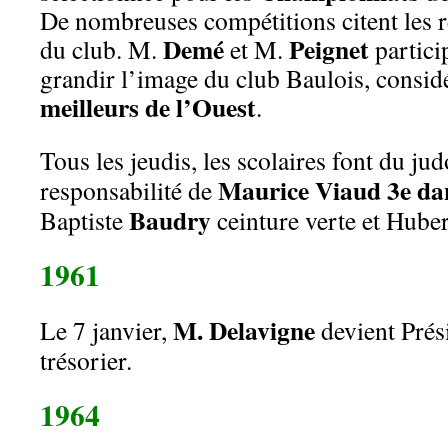
De nombreuses compétitions citent les r
Demé
Peignet
du club. M.
et M.
partici
grandir l’image du club Baulois, cons
meilleurs de l’Ouest
.
Tous les jeudis, les scolaires font du jud
Maurice Viaud 3e da
responsabilité de
Baudry
Baptiste
ceinture verte et Hube
1961
M. Delavigne
Le 7 janvier,
devient Prés
trésorier.
1964