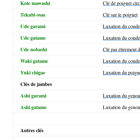
Kote mawashi
Clé de poignet circ
Tekubi osae
Clé sur le poignet
Ude garami
Luxation du coude 
Ude gatame
Luxation du coude 
Ude nobashi
Clé par étirement d
Waki gatame
Luxation du coude 
Yuki chigae
Luxation du poign
Clés de jambes
Ashi garami
Luxation du genou 
Ashi gatame
Luxation du genou
Autres clés