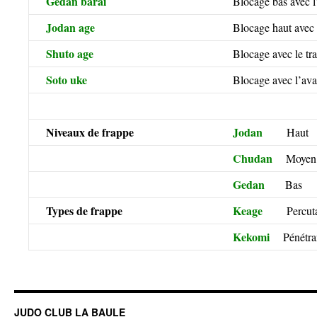
Gedan barai
Blocage bas avec l’
Jodan age
Blocage haut avec 
Shuto age
Blocage avec le tr
Soto uke
Blocage avec l’avan
Niveaux de frappe
Jodan
Haut
Chudan
Moyen
Gedan
Bas
Types de frappe
Keage
Percuta
Kekomi
Pénétra
JUDO CLUB LA BAULE