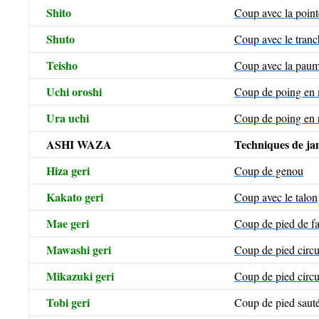
Shito
Coup avec la point
Shuto
Coup avec le tranc
Teisho
Coup avec la paum
Uchi oroshi
Coup de poing en 
Ura uchi
Coup de poing en 
ASHI WAZA
Techniques de j
Hiza geri
Coup de genou
Kakato geri
Coup avec le talon
Mae geri
Coup de pied de f
Mawashi geri
Coup de pied circu
Mikazuki geri
Coup de pied circu
Tobi geri
Coup de pied saut