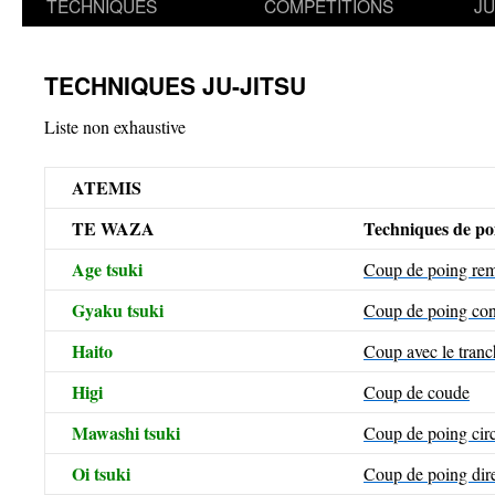
TECHNIQUES
COMPETITIONS
J
TECHNIQUES JU-JITSU
Liste non exhaustive
ATEMIS
TE WAZA
Techniques de po
Age tsuki
Coup de poing rem
Gyaku tsuki
Coup de poing con
Haito
Coup avec le tranch
Higi
Coup de coude
Mawashi tsuki
Coup de poing circ
Oi tsuki
Coup de poing dire