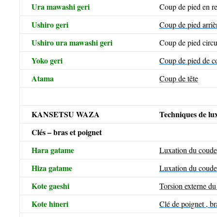
Ura mawashi geri
Coup de pied en re
Ushiro geri
Coup de pied arriè
Ushiro ura mawashi geri
Coup de pied circul
Yoko geri
Coup de pied de c
Atama
Coup de tête
KANSETSU WAZA
Techniques de lux
Clés – bras et poignet
Hara gatame
Luxation du coude 
Hiza gatame
Luxation du coude
Kote gaeshi
Torsion externe du
Kote hineri
Clé de poignet , br