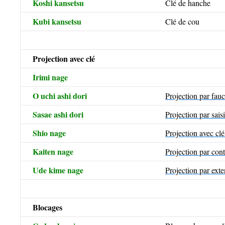
Koshi kansetsu
Clé de hanche
Kubi kansetsu
Clé de cou
Projection avec clé
Irimi nage
O uchi ashi dori
Projection par fau
Sasae ashi dori
Projection par sais
Shio nage
Projection avec clé
Kaiten nage
Projection par con
Ude kime nage
Projection par ext
Blocages