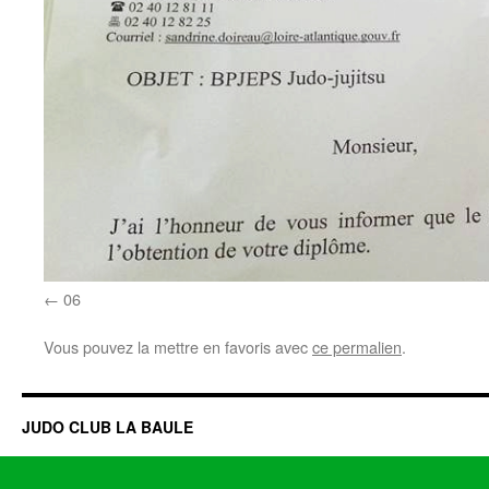
06
Vous pouvez la mettre en favoris avec
ce permalien
.
JUDO CLUB LA BAULE