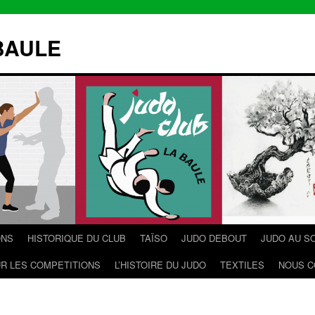
BAULE
ONS
HISTORIQUE DU CLUB
TAÏSO
JUDO DEBOUT
JUDO AU S
R LES COMPETITIONS
L’HISTOIRE DU JUDO
TEXTILES
NOUS C