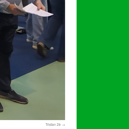
Tristan 2è