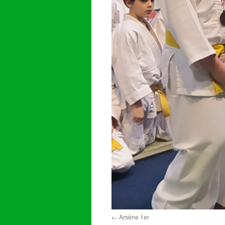
Arsène 1er