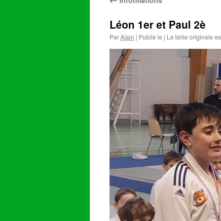
Informations
Léon 1er et Paul 2è
Par
Alain
|
Publié le
|
La taille originale e