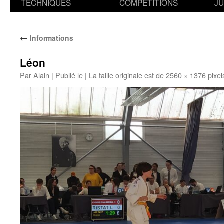
TECHNIQUES
COMPETITIONS
J
←
Informations
Léon
Par
Alain
|
Publié le
|
La taille originale est de
2560 × 1376
pixel