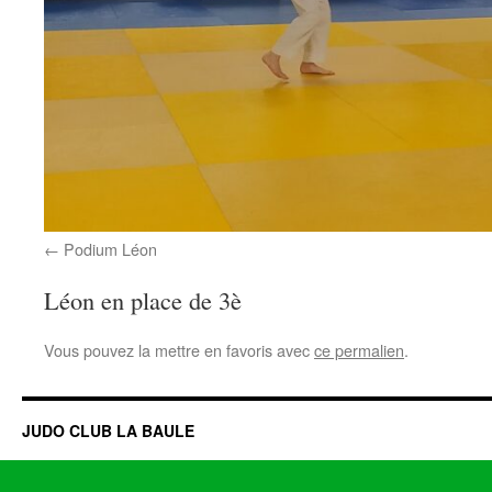
Podium Léon
Léon en place de 3è
Vous pouvez la mettre en favoris avec
ce permalien
.
JUDO CLUB LA BAULE