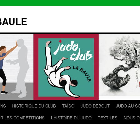
BAULE
ONS
HISTORIQUE DU CLUB
TAÏSO
JUDO DEBOUT
JUDO AU S
R LES COMPETITIONS
L’HISTOIRE DU JUDO
TEXTILES
NOUS C