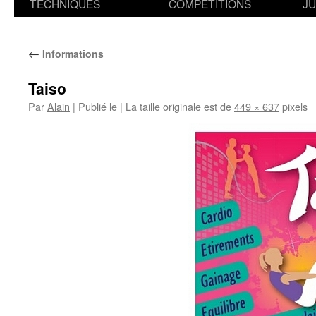
TECHNIQUES
COMPETITIONS
J
←
Informations
Taiso
Par
Alain
|
Publié le
|
La taille originale est de
449 × 637
pixels