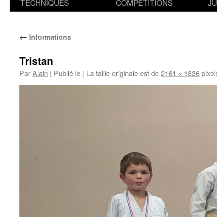
TECHNIQUES
COMPETITIONS
J
←
Informations
Tristan
Par
Alain
|
Publié le
|
La taille originale est de
2161 × 1836
pixel