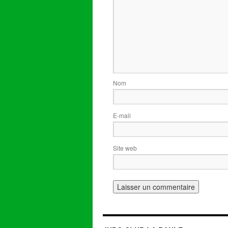
Nom
E-mail
Site web