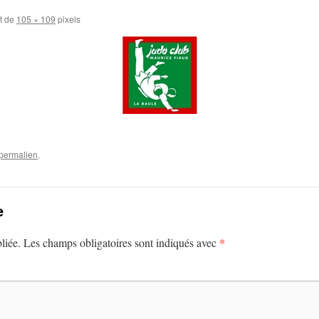
st de
105 × 109
pixels
permalien
.
e
*
liée.
Les champs obligatoires sont indiqués avec