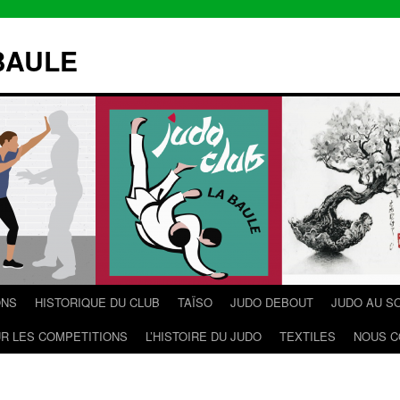
BAULE
ONS
HISTORIQUE DU CLUB
TAÏSO
JUDO DEBOUT
JUDO AU S
R LES COMPETITIONS
L’HISTOIRE DU JUDO
TEXTILES
NOUS C