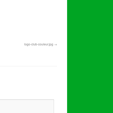
logo-club-couleur.jpg