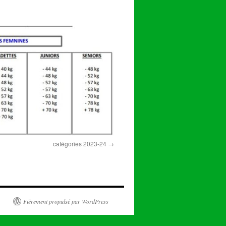
catégories 2023-24
Fièrement propulsé par WordPress