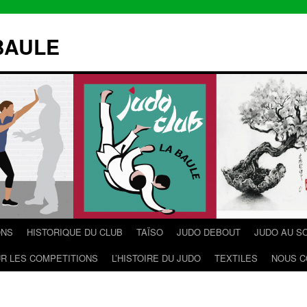
BAULE
ONS
HISTORIQUE DU CLUB
TAÏSO
JUDO DEBOUT
JUDO AU S
R LES COMPETITIONS
L’HISTOIRE DU JUDO
TEXTILES
NOUS C