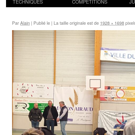
TECHNIQUES
COMPETITIONS
J
Par
Alain
|
Publié le
|
La taille originale est de
1928 × 1698
pixel